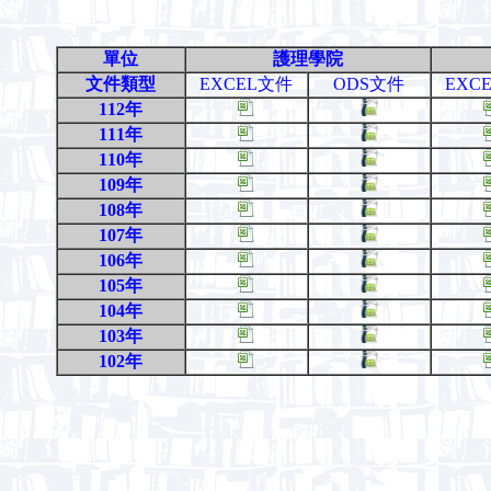
單位
護理學院
文件類型
EXCEL文件
ODS文件
EXC
112年
111年
110年
109年
108年
107年
106年
105年
104年
103年
102年