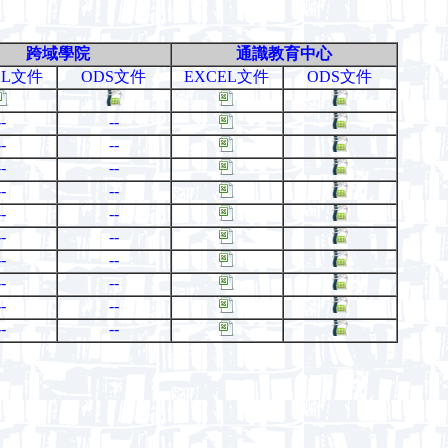
跨域學院
通識教育中心
EL文件
ODS文件
EXCEL文件
ODS文件
--
--
--
--
--
--
--
--
--
--
--
--
--
--
--
--
--
--
--
--