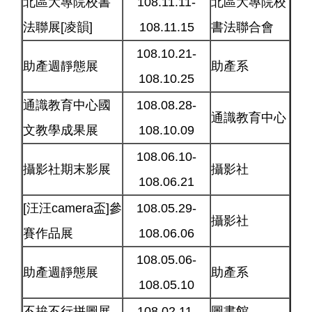
北區大專院校書
108.11.11-
北區大專院校
法聯展[凌韻]
108.11.15
書法聯合會
108.10.21-
助產週靜態展
助產系
108.10.25
通識教育中心國
108.08.28-
通識教育中心
文教學成果展
108.10.09
108.06.10-
攝影社期末影展
攝影社
108.06.21
[汪汪camera盃]參
108.05.29-
攝影社
賽作品展
108.06.06
108.05.06-
助產週靜態展
助產系
108.05.10
不拚不行拼圖展
108.02.11-
圖書館