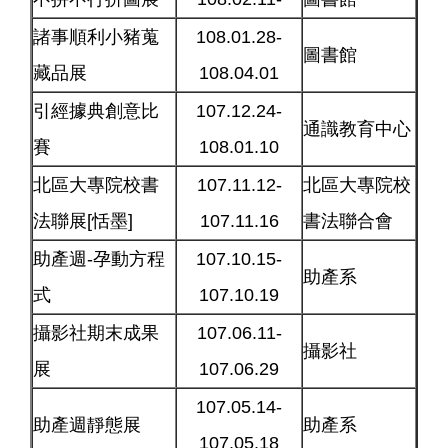
諸事順利小豬蒐
108.01.28-
圖書館
藏品展
108.04.01
引經據典創意比
107.12.24-
通識教育中心
賽
108.01.10
北區大專院校書
107.11.12-
北區大專院校
法聯展[恬墨]
107.11.16
書法聯合會
助產週-孕動方程
107.10.15-
助產系
式
107.10.19
攝影社期末成果
107.06.11-
攝影社
展
107.06.29
107.05.14-
助產週靜態展
助產系
107.05.18