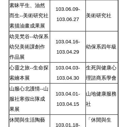
素昧平生、油然
103.06.09-
而生--美術研究社
美術研究社
103.06.27
素描油畫成果展
幼見梵谷--幼保系
103.04.16-
幼兒美術課創作
幼保系四年級
103.04.29
作品展
心靈之旅--生命探
103.04.03-
生死與健康心
索繪本展
103.04.30
理諮商系學會
山服心北護情--山
103.04.01-
山地健康服務
服社寒假出隊成
103.04.15
社
果展
休閒與生活陶藝
「休閒與生
103.01.18-