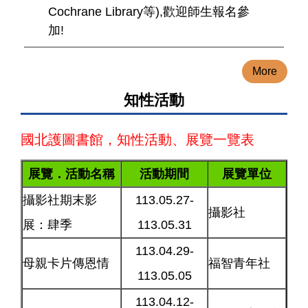
Cochrane Library等),歡迎師生報名參
加!
More
知性活動
國北護圖書館，知性活動、展覽一覽表
展覽．活動名稱
活動期間
展覽單位
攝影社期末影
113.05.27-
攝影社
展：肆季
113.05.31
113.04.29-
母親卡片傳恩情
福智青年社
113.05.05
113.04.12-