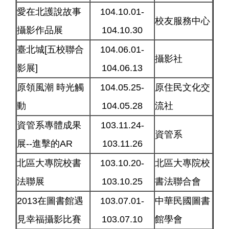
愛在北護說故事
104.10.01-
校友服務中心
攝影作品展
104.10.30
臺北城[五校聯合
104.06.01-
攝影社
影展]
104.06.13
原領風潮 時光觸
104.05.25-
原住民文化交
動
104.05.28
流社
資管系專體成果
103.11.24-
資管系
展--進擊的AR
103.11.26
北區大專院校書
103.10.20-
北區大專院校
法聯展
103.10.25
書法聯合會
2013在圖書館遇
103.07.01-
中華民國圖書
見幸福攝影比賽
103.07.10
館學會