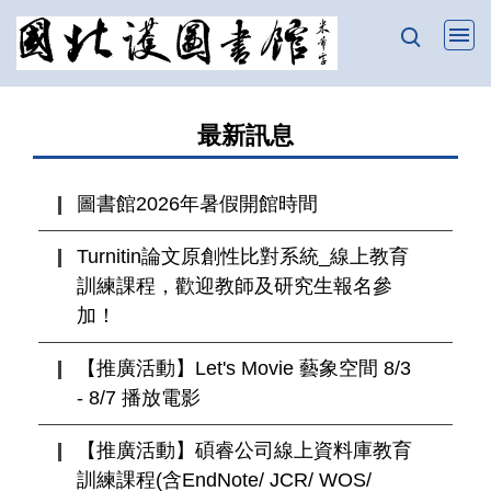
跳
到
主
要
最新訊息
內
容
區
圖書館2026年暑假開館時間
Turnitin論文原創性比對系統_線上教育
訓練課程，歡迎教師及研究生報名參
加！
【推廣活動】Let's Movie 藝象空間 8/3
- 8/7 播放電影
【推廣活動】碩睿公司線上資料庫教育
訓練課程(含EndNote/ JCR/ WOS/