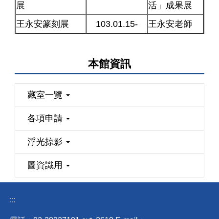
展
活」成果展
王永安篆刻展
103.01.15-
王永安老師
本館資訊
藏室一覽
各項申請
浮光掠影
圖資識用
:::