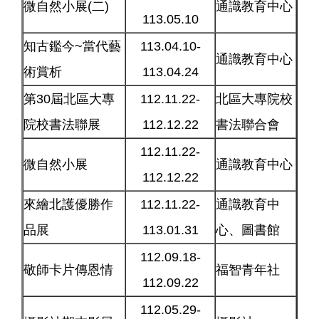
微自然小展
(二)
通識教育中心
113.05.10
知古鑑今~當代藝
113.04.10-
通識教育中心
術賞析
113.04.24
第30屆北區大專
112.11.22-
北區大專院校
院校書法聯展
112.12.22
書法聯合會
112.11.22-
微自然小展
通識教育中心
112.12.22
來繪北護優勝作
112.11.22-
通識教育中
品展
113.01.31
心、圖書館
112.09.18-
敬師卡片傳恩情
福智青年社
112.09.22
112.05.29-