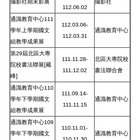
攝影社期末影展
攝影社
112.06.02
通識教育中心111
112.03.06-
學年上學期國文
通識教育中心
112.03.31
組教學成果展
第29屆北區大專
111.11.28-
北區大專院校
院校書法聯展[藏
111.12.02
書法聯合會
峰]
通識教育中心110
111.09.14-
學年下學期國文
通識教育中心
111.11.15
組教學成果展
通識教育中心109
110.11.01-
學年下學期國文
通識教育中心
110.11.30