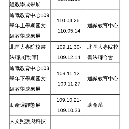
組教學成果展
通識教育中心109
110.04.26-
學年上學期國文
通識教育中心
110.05.14
組教學成果展
北區大專院校書
109.11.30-
北區大專院校
法聯展[勁筆]
109.12.14
書法聯合會
通識教育中心108
109.11.12-
學年下學期國文
通識教育中心
109.11.27
組教學成果展
109.10.21-
助產週靜態展
助產系
109.10.23
人文照護與科技