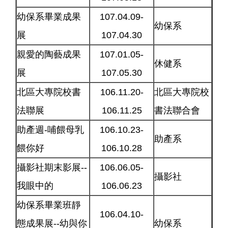
幼保系畢業成果
107.04.09-
幼保系
展
107.04.30
親愛的陶藝成果
107.01.05-
休健系
展
107.05.30
北區大專院校書
106.11.20-
北區大專院校
法聯展
106.11.25
書法聯合會
助產週-哺餵母乳
106.10.23-
助產系
餵你好
106.10.28
攝影社期末影展--
106.06.05-
攝影社
我眼中的
106.06.23
幼保系畢業班靜
106.04.10-
態成果展--幼與你
幼保系