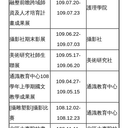
融整前瞻跨域師
109.07.20-
護理學院
資及人才培育計
109.07.23
畫成果展
109.06.22-
攝影社期末影展
攝影社
109.07.03
美術研究社師生
109.05.17-
美術研究社
聯展
109.06.20
通識教育中心108
109.04.27-
學年上學期國文
通識教育中心
109.05.15
教學成果展
[攝雕塑影]攝影比
108.12.02-
通識教育中心
賽
108.12.23