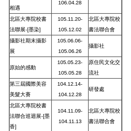
106.04.28
相遇
北區大專院校書
105.11.20-
北區大專院校
法聯展-[墨染]
105.12.02
書法聯合會
攝影社期末攝影
105.06.06-
攝影社
展
105.06.26
105.05.23-
原住民文化交
原始的感動
105.05.28
流社
第三屆國際美容
104.12.14-
研發處
美髮大賽
104.12.28
北區大專院校書
104.11.09-
北區大專院校
法聯合巡迴展-[墨
104.11.13
書法聯合會
香]