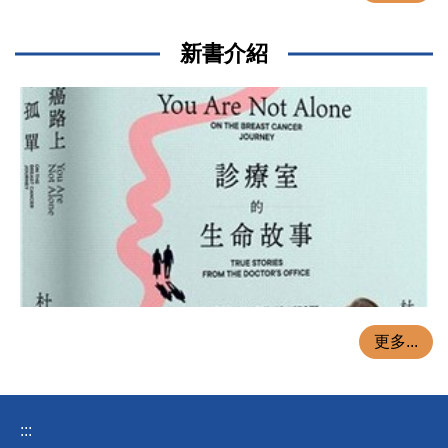
新書介紹
更多...
:::