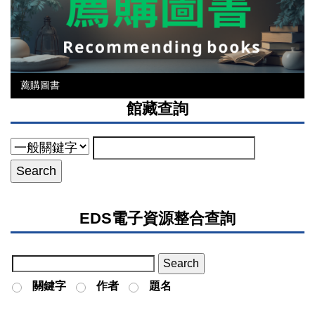
薦購圖書
館藏查詢
EDS電子資源整合查詢
關鍵字
作者
題名