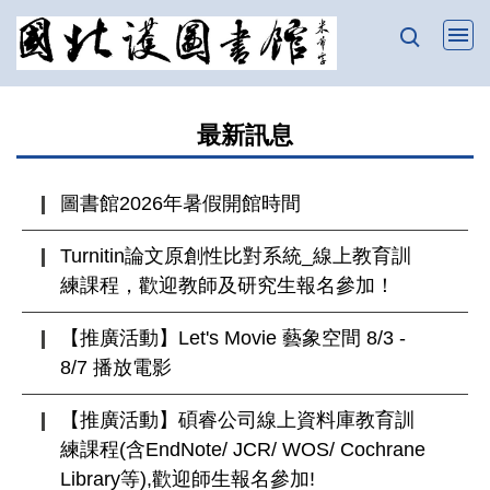
跳
到
主
要
最新訊息
內
容
區
圖書館2026年暑假開館時間
Turnitin論文原創性比對系統_線上教育訓
練課程，歡迎教師及研究生報名參加！
【推廣活動】Let's Movie 藝象空間 8/3 -
8/7 播放電影
【推廣活動】碩睿公司線上資料庫教育訓
練課程(含EndNote/ JCR/ WOS/ Cochrane
Library等),歡迎師生報名參加!