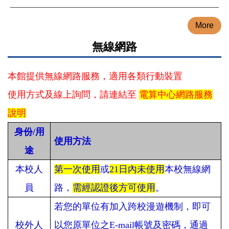
More
無線網路
本館提供無線網路服務，適用各類
行動裝置
使用方式及線上詢問，請連結至
電算中心網路服務
說明
身份/用
使用方法
途
本校人
第一次使用
或
21日內未使用
本校無線網
員
路，
需經認證後方可使用
。
若您的單位有加入跨校漫遊機制，即可
校外人
以您原單位之E-mail帳號及密碼，通過