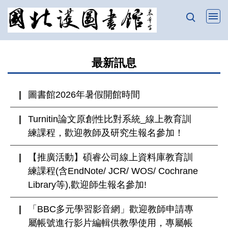
跳
到
主
要
最新訊息
內
容
區
圖書館2026年暑假開館時間
Turnitin論文原創性比對系統_線上教育訓
練課程，歡迎教師及研究生報名參加！
【推廣活動】碩睿公司線上資料庫教育訓
練課程(含EndNote/ JCR/ WOS/ Cochrane
Library等),歡迎師生報名參加!
「BBC多元學習影音網」歡迎教師申請專
屬帳號進行影片編輯供教學使用，專屬帳