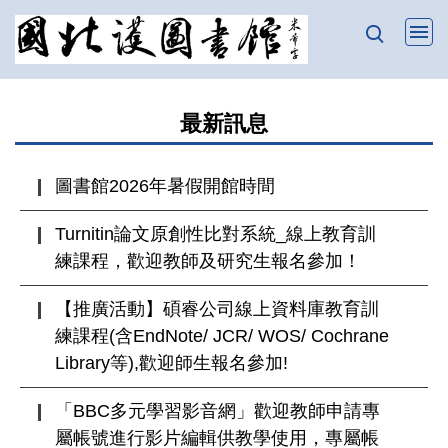
跳
到
主
要
最新訊息
內
容
區
圖書館2026年暑假開館時間
Turnitin論文原創性比對系統_線上教育訓
練課程，歡迎教師及研究生報名參加！
【推廣活動】碩睿公司線上資料庫教育訓
練課程(含EndNote/ JCR/ WOS/ Cochrane
Library等),歡迎師生報名參加!
「BBC多元學習影音網」歡迎教師申請專
屬帳號進行影片編輯供教學使用，專屬帳