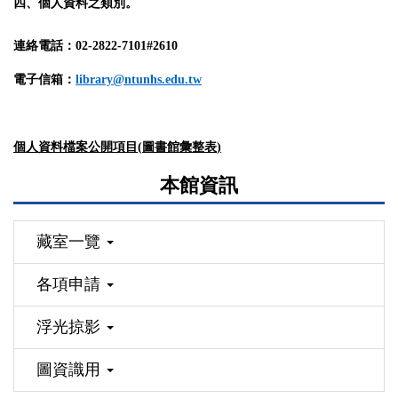
四、個人資料之類別。
連絡電話：
02-2822-7101#2610
電子信箱：
library@ntunhs.edu.tw
個人資料檔案公開項目
(
圖書館彙整表
)
本館資訊
藏室一覽
各項申請
浮光掠影
圖資識用