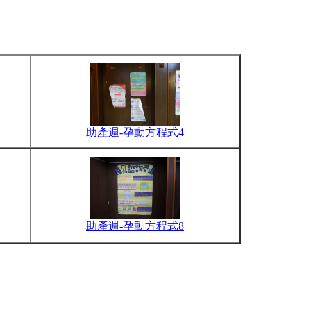
助產週-孕動方程式4
助產週-孕動方程式8