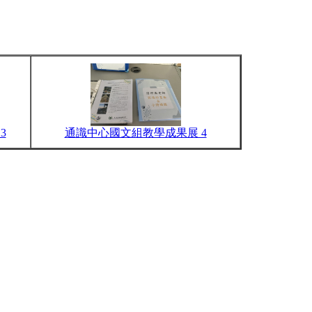
3
通識中心國文組教學成果展 4