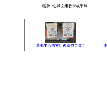
通識中心國文組教學成果展
通識中心國文組教學成果展 1
通