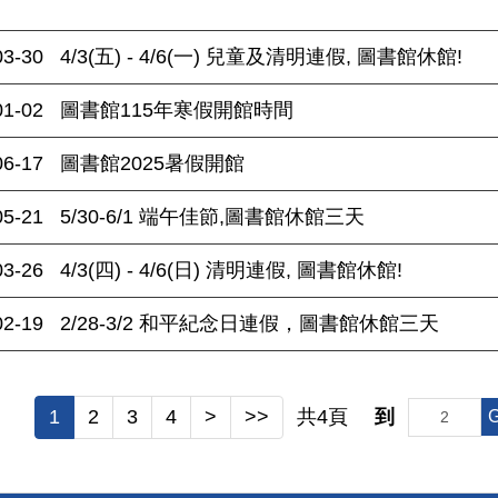
03-30
4/3(五) - 4/6(一) 兒童及清明連假, 圖書館休館!
01-02
圖書館115年寒假開館時間
06-17
圖書館2025暑假開館
05-21
5/30-6/1 端午佳節,圖書館休館三天
03-26
4/3(四) - 4/6(日) 清明連假, 圖書館休館!
02-19
2/28-3/2 和平紀念日連假，圖書館休館三天
1
2
3
4
>
>>
共
4
頁
到