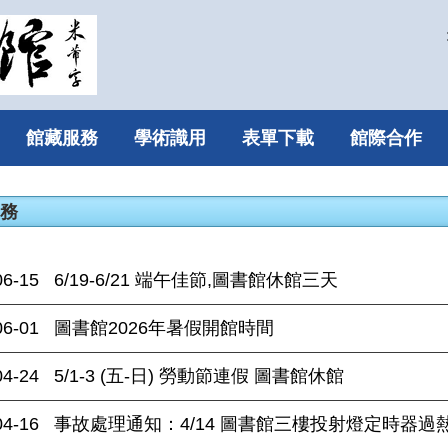
館藏服務
學術識用
表單下載
館際合作
館務
06-15
6/19-6/21 端午佳節,圖書館休館三天
06-01
圖書館2026年暑假開館時間
04-24
5/1-3 (五-日) 勞動節連假 圖書館休館
04-16
事故處理通知：4/14 圖書館三樓投射燈定時器過