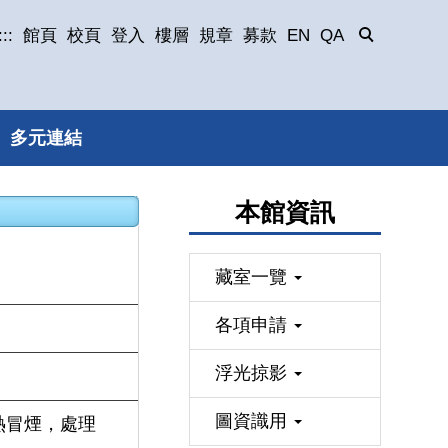
:::
館頁
校頁
登入
樓層
規章
募款
EN
QA
多元連結
本館資訊
藏室一覽
各項申請
浮光掠影
圖資識用
熱冒煙，處理