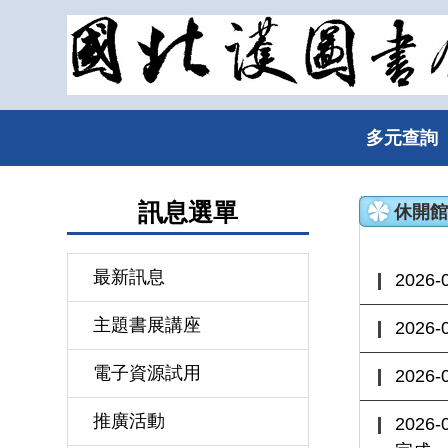
跳
到
主
要
內
多元查詢
容
區
訊息選單
休開
最新訊息
2026-
主題書展講座
2026-
電子資源試用
2026-
推廣活動
2026-