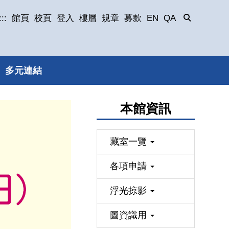
:::
館頁
校頁
登入
樓層
規章
募款
EN
QA
多元連結
本館資訊
藏室一覽
各項申請
浮光掠影
圖資識用