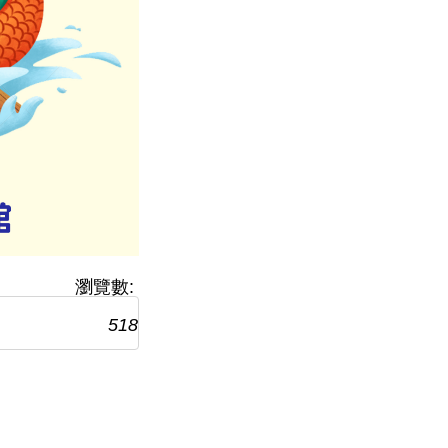
瀏覽數:
518