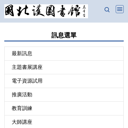
跳
到
主
要
訊息選單
內
容
區
最新訊息
主題書展講座
電子資源試用
推廣活動
教育訓練
大師講座