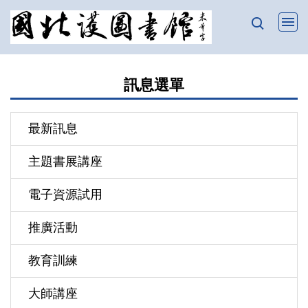
跳
到
主
要
訊息選單
內
容
區
最新訊息
主題書展講座
電子資源試用
推廣活動
教育訓練
大師講座