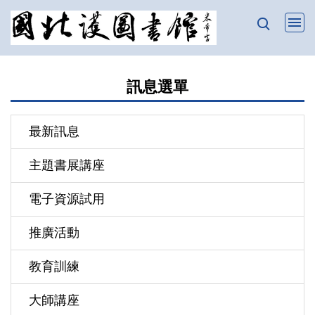
跳
到
主
要
訊息選單
內
容
區
最新訊息
主題書展講座
電子資源試用
推廣活動
教育訓練
大師講座