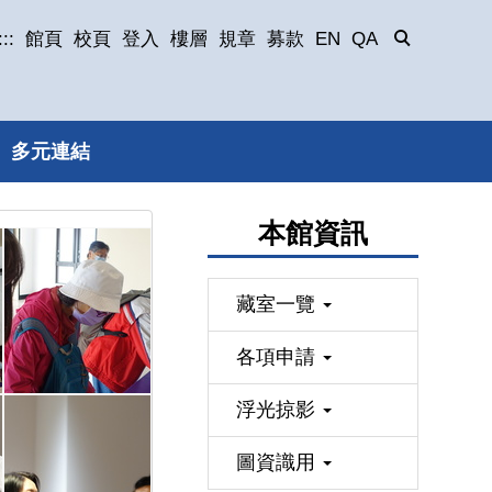
:::
館頁
校頁
登入
樓層
規章
募款
EN
QA
多元連結
本館資訊
藏室一覽
各項申請
浮光掠影
圖資識用