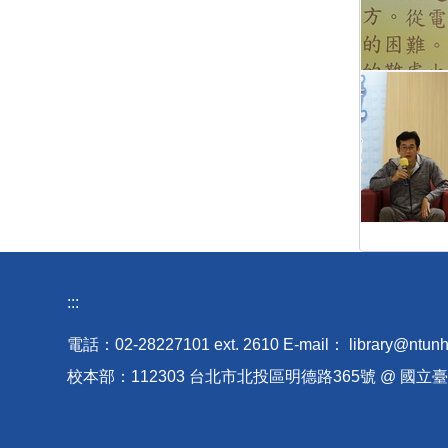
:::
電話：02-28227101 ext
.
2610 E-mail
：
library@ntunh
校本部：112303 台北市北投區明德路365號 @ 國