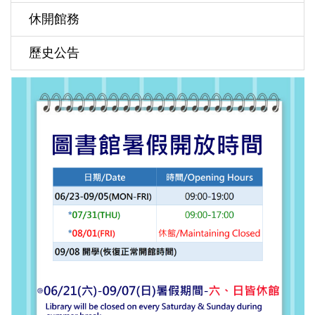
休開館務
歷史公告