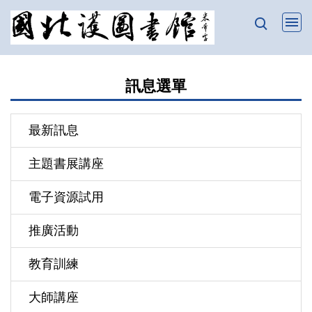
跳
到
主
要
訊息選單
內
容
區
最新訊息
主題書展講座
電子資源試用
推廣活動
教育訓練
大師講座