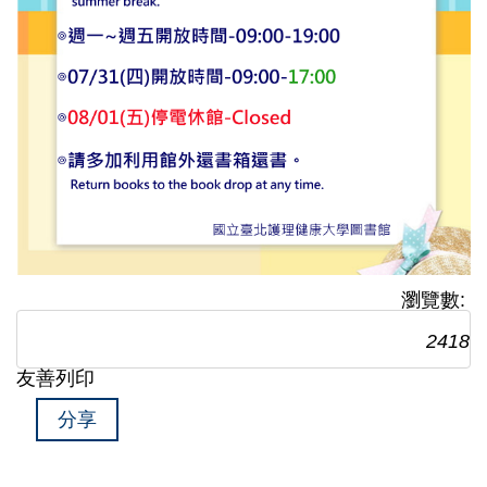
瀏覽數:
2418
友善列印
分享