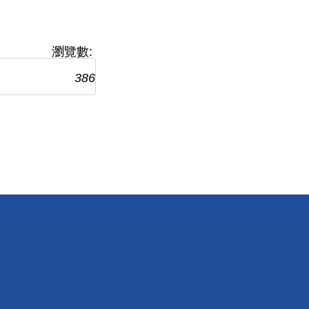
瀏覽數:
386