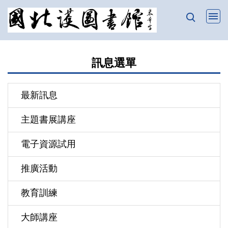
跳
到
主
要
訊息選單
內
容
區
最新訊息
主題書展講座
電子資源試用
推廣活動
教育訓練
大師講座