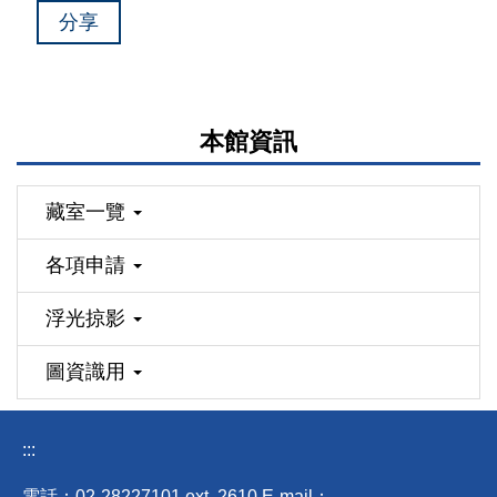
分享
本館資訊
藏室一覽
各項申請
浮光掠影
圖資識用
:::
電話：02-28227101 ext
.
2610 E-mail
：