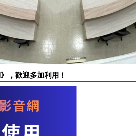
網》，歡迎多加利用！