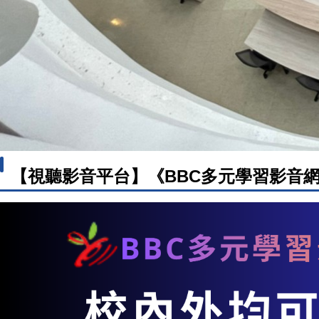
【視聽影音平台】《BBC多元學習影音