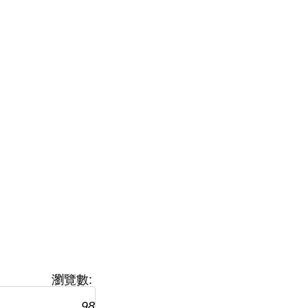
瀏覽數:
98