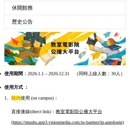
休開館務
歷史公告
使用期間
：
2026.1.1 – 2026.12.31
（同時上線人數：30人）
使用方式
：
1、
校內
使用 (on campus)：
直接連線(direct link)：
教室電影院公播大平台
(https://ntunhs.app3.visionmedia.com.tw/partner/ip-autologin)