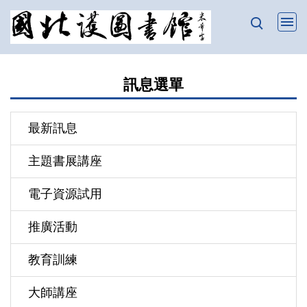
跳
到
主
要
訊息選單
內
容
區
最新訊息
主題書展講座
電子資源試用
推廣活動
教育訓練
大師講座