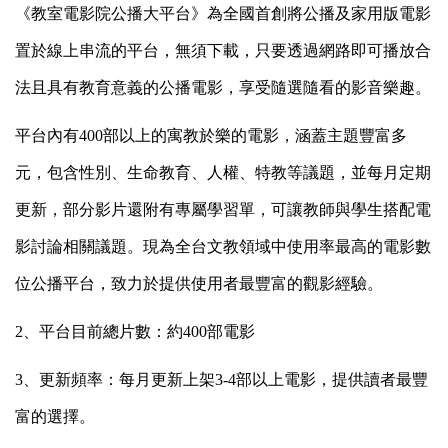
《教室電影院公播大平台》為全國首創將公播及家用版電影
置於線上串流的平台，無須下載，只要透過網路即可播放合
法且具有教育意義的公播電影，享受隨選隨看的影音樂趣。
平台內有
400
部以上的寓教於樂的電影，涵蓋主題豐富多
元，包含性別、生命教育、人權、特教等議題，並每月定期
更新，部分影片還附有專屬學習單，可讓教師與學生搭配電
影討論相關議題。現為全台文教領域中使用率最高的電影數
位公播平台，致力於提供使用者最豐富的觀影經驗。
2、平台目前總片數：
約
400
部電影
3、更新頻率：
每月更新上架
3-4
部以上電影，提供讀者最豐
富的選擇。