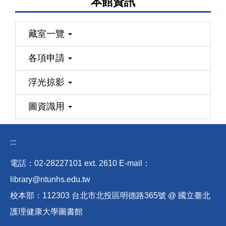
本館資訊
藏室一覽
各項申請
浮光掠影
圖資識用
:::
電話：02-28227101 ext
.
2610 E-mail
：
library@ntunhs.edu.tw
校本部：112303 台北市北投區明德路365號 @ 國立臺北
護理健康大學圖書館