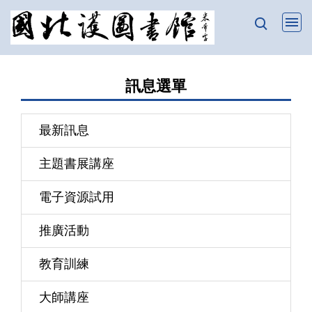
跳
到
主
要
訊息選單
內
容
區
最新訊息
主題書展講座
電子資源試用
推廣活動
教育訓練
大師講座