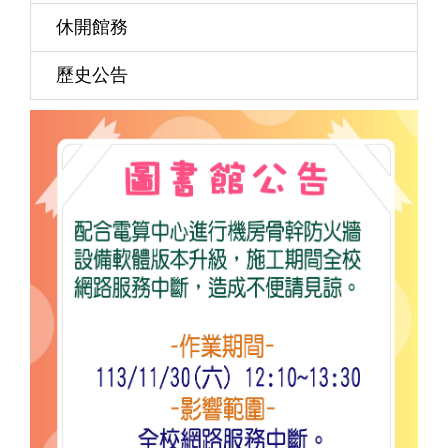
休開館務
歷史公告