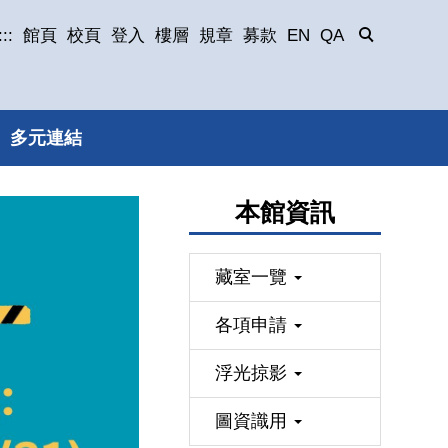
:::
館頁
校頁
登入
樓層
規章
募款
EN
QA
多元連結
本館資訊
藏室一覽
各項申請
浮光掠影
圖資識用