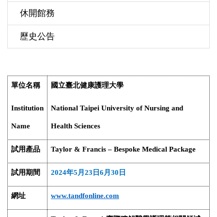
休開館務
歷史公告
單位名稱
國立臺北健康護理大學
Institution
National Taipei University of Nursing and
Name
Health Sciences
試用產品
Taylor & Francis – Bespoke Medical Package
試用期間
2024
年
5
月
23
日
6
月
30
日
網址
www.tandfonline.com