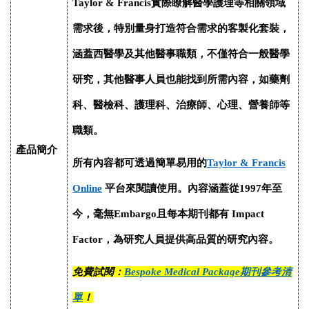
Taylor & Francis
實際瞭
解
醫學護理等相關領域
需求後，特別量身打造符合需求的客製化套裝，
涵蓋西醫學及其他醫事職類，不僅符合一般醫學
研究，其他醫事人員也能找到所需內容，如藥劑
科、醫檢科、護理科、治療師、心理、營養師等
職類。
產品簡介
所有內容都可透過簡單易用的
Taylor & Francis
Online
平台來閱讀使用。內容涵蓋從
1997
年至
今，毫無
Embargo
且每本期刊都有
Impact
Factor
，為研究人員提供高品質的研究內容。
免費試閱：
Bespoke Medical Package
期刊參考清
單
！