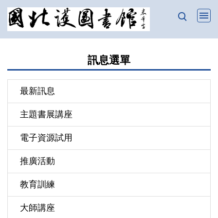
跳
到
主
要
訊息選單
內
容
區
最新訊息
主題書展講座
電子資源試用
推廣活動
教育訓練
大師講座