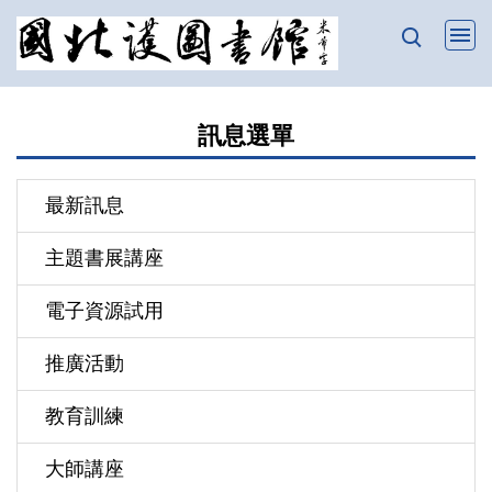
跳
到
主
要
訊息選單
內
容
區
最新訊息
主題書展講座
電子資源試用
推廣活動
教育訓練
大師講座