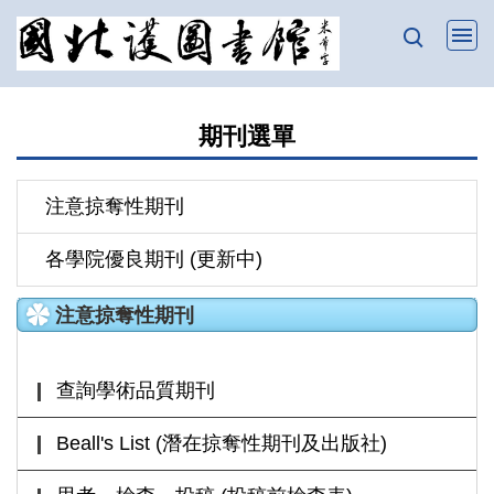
跳
到
主
要
期刊選單
內
容
區
注意掠奪性期刊
各學院優良期刊 (更新中)
注意掠奪性期刊
查詢學術品質期刊
Beall's List (潛在掠奪性期刊及出版社)