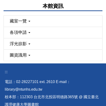
本館資訊
藏室一覽
各項申請
浮光掠影
圖資識用
:::
電話：02-28227101 ext
.
2610 E-mail
：
library@ntunhs.edu.tw
校本部：112303 台北市北投區明德路365號 @ 國立臺北
護理健康大學圖書館