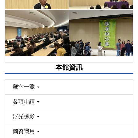
本館資訊
藏室一覽
各項申請
浮光掠影
圖資識用