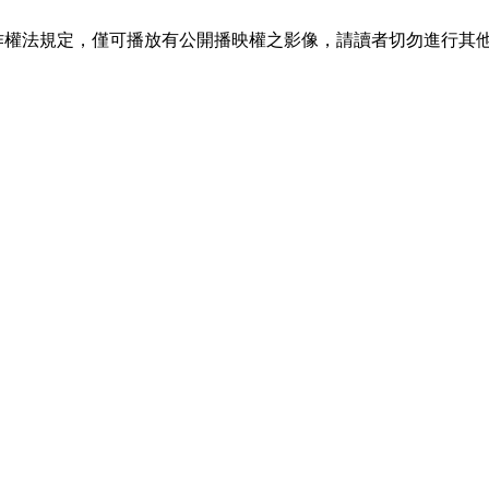
作權法規定，僅可播放有公開播映權之影像，請讀者切勿進行其