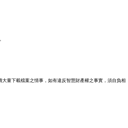
。
續大量下載檔案之情事，如有違反智慧財產權之事實，須自負相