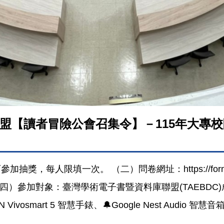
盟【讀者冒險公會召集令】－115年大專
人限填一次。 （二）問卷網址：https://forms.gl
 （四）參加對象：臺灣學術電子書暨資料庫聯盟(TAEBD
RMIN Vivosmart 5 智慧手錶、🔔Google Nest 