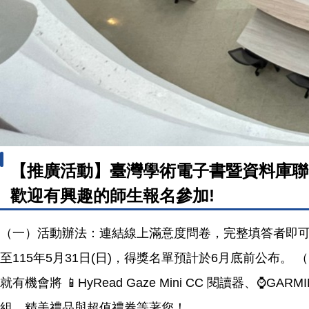
【推廣活動】臺灣學術電子書暨資料庫聯
歡迎有興趣的師生報名參加!
（一）活動辦法：連結線上滿意度問卷，完整填答者即可參加抽獎，每
至115年5月31日(日)，得獎名單預計於6月底前公布。
就有機會將 📱HyRead Gaze Mini CC 閱讀器、⌚️GA
組、精美禮品與超值禮券等著您！