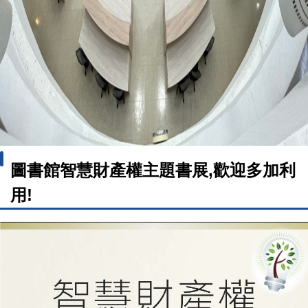
圖書館智慧財產權主題書展,歡迎多加利
用!